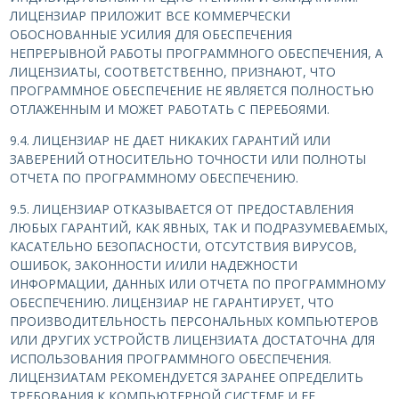
ЛИЦЕНЗИАР ПРИЛОЖИТ ВСЕ КОММЕРЧЕСКИ
ОБОСНОВАННЫЕ УСИЛИЯ ДЛЯ ОБЕСПЕЧЕНИЯ
НЕПРЕРЫВНОЙ РАБОТЫ ПРОГРАММНОГО ОБЕСПЕЧЕНИЯ, А
ЛИЦЕНЗИАТЫ, СООТВЕТСТВЕННО, ПРИЗНАЮТ, ЧТО
ПРОГРАММНОЕ ОБЕСПЕЧЕНИЕ НЕ ЯВЛЯЕТСЯ ПОЛНОСТЬЮ
ОТЛАЖЕННЫМ И МОЖЕТ РАБОТАТЬ С ПЕРЕБОЯМИ.
9.4. ЛИЦЕНЗИАР НЕ ДАЕТ НИКАКИХ ГАРАНТИЙ ИЛИ
ЗАВЕРЕНИЙ ОТНОСИТЕЛЬНО ТОЧНОСТИ ИЛИ ПОЛНОТЫ
ОТЧЕТА ПО ПРОГРАММНОМУ ОБЕСПЕЧЕНИЮ.
9.5. ЛИЦЕНЗИАР ОТКАЗЫВАЕТСЯ ОТ ПРЕДОСТАВЛЕНИЯ
ЛЮБЫХ ГАРАНТИЙ, КАК ЯВНЫХ, ТАК И ПОДРАЗУМЕВАЕМЫХ,
КАСАТЕЛЬНО БЕЗОПАСНОСТИ, ОТСУТСТВИЯ ВИРУСОВ,
ОШИБОК, ЗАКОННОСТИ И/ИЛИ НАДЕЖНОСТИ
ИНФОРМАЦИИ, ДАННЫХ ИЛИ ОТЧЕТА ПО ПРОГРАММНОМУ
ОБЕСПЕЧЕНИЮ. ЛИЦЕНЗИАР НЕ ГАРАНТИРУЕТ, ЧТО
ПРОИЗВОДИТЕЛЬНОСТЬ ПЕРСОНАЛЬНЫХ КОМПЬЮТЕРОВ
ИЛИ ДРУГИХ УСТРОЙСТВ ЛИЦЕНЗИАТА ДОСТАТОЧНА ДЛЯ
ИСПОЛЬЗОВАНИЯ ПРОГРАММНОГО ОБЕСПЕЧЕНИЯ.
ЛИЦЕНЗИАТАМ РЕКОМЕНДУЕТСЯ ЗАРАНЕЕ ОПРЕДЕЛИТЬ
ТРЕБОВАНИЯ К КОМПЬЮТЕРНОЙ СИСТЕМЕ И ЕЕ