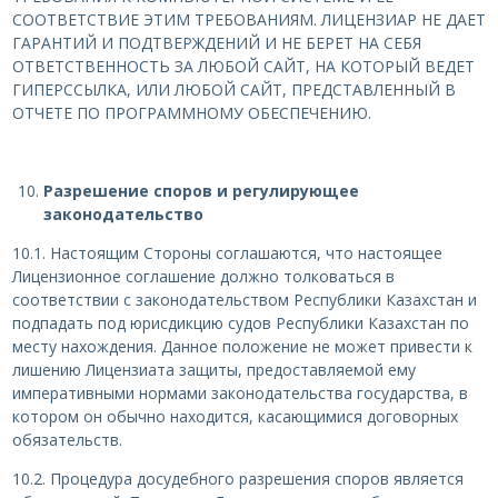
СООТВЕТСТВИЕ ЭТИМ ТРЕБОВАНИЯМ. ЛИЦЕНЗИАР НЕ ДАЕТ
ГАРАНТИЙ И ПОДТВЕРЖДЕНИЙ И НЕ БЕРЕТ НА СЕБЯ
ОТВЕТСТВЕННОСТЬ ЗА ЛЮБОЙ САЙТ, НА КОТОРЫЙ ВЕДЕТ
ГИПЕРССЫЛКА, ИЛИ ЛЮБОЙ САЙТ, ПРЕДСТАВЛЕННЫЙ В
ОТЧЕТЕ ПО ПРОГРАММНОМУ ОБЕСПЕЧЕНИЮ.
Разрешение споров и регулирующее
законодательство
10.1. Настоящим Стороны соглашаются, что настоящее
Лицензионное соглашение должно толковаться в
соответствии с законодательством Республики Казахстан и
подпадать под юрисдикцию судов Республики Казахстан по
месту нахождения. Данное положение не может привести к
лишению Лицензиата защиты, предоставляемой ему
императивными нормами законодательства государства, в
котором он обычно находится, касающимися договорных
обязательств.
10.2. Процедура досудебного разрешения споров является