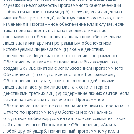
случаях: (i) неисправность Программного обеспечения (и
любой связанный с этим ущерб) в случае, если Лицензиат
(или любые третьи лица), действуя самостоятельно, внес
изменения в Программное обеспечение или в случае, если
такая неисправность вызвана несовместимостью
программного обеспечения с аппаратным обеспечением
Лицензиата или другим программным обеспечением,
используемым Лицензиатом; (ii) любые действия,
совершенные Лицензиатом в отношении Программного
Обеспечения, а также в отношении любых документов,
созданных Лицензиатом с использованием Программного
Обеспечения; (iii) отсутствие доступа к Программному
Обеспечению в случае, если оно вызвано действиями
Лицензиата, доступом Лицензиата к сети Интернет,
действиями третьих лиц; (iv) содержание любых сайтов, если
ссылки на такие сайты включены в Программное
Обеспечение в качестве ссылок на источники цитирования в
Отчете по Программному Обеспечению; (v) наличие/
отсутствие любых вирусов на сайтах, если ссылки на такие
сайты включены в Программное Обеспечение, и/или за
любой другой ущерб, причиненный программному и/или