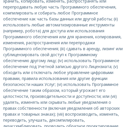
хранить, копировать, изменять, распространять или
перепродавать любую часть Программного обеспечения,
компилировать и собирать любое Программное
обеспечение как часть базы данных или другой работы; (ii)
использовать любые автоматизированные инструменты
(например, робота) для доступа или использования
Программного обеспечения или для хранения, копирования,
изменения, распространения или перепродажи
Программного обеспечения; (iii) сдавать в аренду, лизинг или
сублицензировать свой доступ к Программному
обеспечению другому лицу; (iv) использовать Программное
обеспечение под Учетной записью другого Лицензиата; (v)
обходить или отключать любое управление цифровыми
правами, правила использования или другие функции
безопасности наших Услуг; (vi) использовать Программное
обеспечение таким образом, который угрожает его
целостности, производительности и доступности; или (vii)
удалять, изменять или скрывать любые уведомления о
правах собственности (включая уведомления об авторских
правах и товарных знаках); (viii) воспроизводить, изменять,
переводить, улучшать, декомпилировать,
дизассемблировать, проводить обратное проектирование