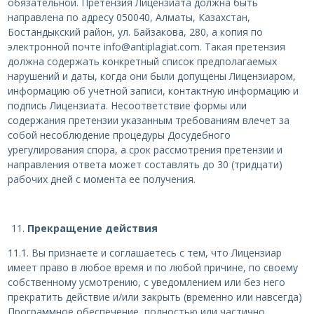
обязательной. Претензия Лицензиата должна быть
направлена по адресу 050040, Алматы, Казахстан,
Бостандыкский район, ул. Байзакова, 280, а копия по
электронной почте info@antiplagiat.com. Такая претензия
должна содержать конкретный список предполагаемых
нарушений и даты, когда они были допущены Лицензиаром,
информацию об учетной записи, контактную информацию и
подпись Лицензиата. Несоответствие формы или
содержания претензии указанным требованиям влечет за
собой несоблюдение процедуры Досудебного
урегулирования спора, а срок рассмотрения претензии и
направления ответа может составлять до 30 (тридцати)
рабочих дней с момента ее получения.
Прекращение действия
11.1. Вы признаете и соглашаетесь с тем, что Лицензиар
имеет право в любое время и по любой причине, по своему
собственному усмотрению, с уведомлением или без него
прекратить действие и/или закрыть (временно или навсегда)
Программное обеспечение, полностью или частично.