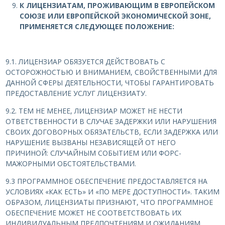
К ЛИЦЕНЗИАТАМ, ПРОЖИВАЮЩИМ В ЕВРОПЕЙСКОМ
СОЮЗЕ ИЛИ ЕВРОПЕЙСКОЙ ЭКОНОМИЧЕСКОЙ ЗОНЕ,
ПРИМЕНЯЕТСЯ СЛЕДУЮЩЕЕ ПОЛОЖЕНИЕ:
9.1. ЛИЦЕНЗИАР ОБЯЗУЕТСЯ ДЕЙСТВОВАТЬ С
ОСТОРОЖНОСТЬЮ И ВНИМАНИЕМ, СВОЙСТВЕННЫМИ ДЛЯ
ДАННОЙ СФЕРЫ ДЕЯТЕЛЬНОСТИ, ЧТОБЫ ГАРАНТИРОВАТЬ
ПРЕДОСТАВЛЕНИЕ УСЛУГ ЛИЦЕНЗИАТУ.
9.2. ТЕМ НЕ МЕНЕЕ, ЛИЦЕНЗИАР МОЖЕТ НЕ НЕСТИ
ОТВЕТСТВЕННОСТИ В СЛУЧАЕ ЗАДЕРЖКИ ИЛИ НАРУШЕНИЯ
СВОИХ ДОГОВОРНЫХ ОБЯЗАТЕЛЬСТВ, ЕСЛИ ЗАДЕРЖКА ИЛИ
НАРУШЕНИЕ ВЫЗВАНЫ НЕЗАВИСЯЩЕЙ ОТ НЕГО
ПРИЧИНОЙ: СЛУЧАЙНЫМ СОБЫТИЕМ ИЛИ ФОРС-
МАЖОРНЫМИ ОБСТОЯТЕЛЬСТВАМИ.
9.3 ПРОГРАММНОЕ ОБЕСПЕЧЕНИЕ ПРЕДОСТАВЛЯЕТСЯ НА
УСЛОВИЯХ «КАК ЕСТЬ» И «ПО МЕРЕ ДОСТУПНОСТИ». ТАКИМ
ОБРАЗОМ, ЛИЦЕНЗИАТЫ ПРИЗНАЮТ, ЧТО ПРОГРАММНОЕ
ОБЕСПЕЧЕНИЕ МОЖЕТ НЕ СООТВЕТСТВОВАТЬ ИХ
ИНДИВИДУАЛЬНЫМ ПРЕДПОЧТЕНИЯМ И ОЖИДАНИЯМ.