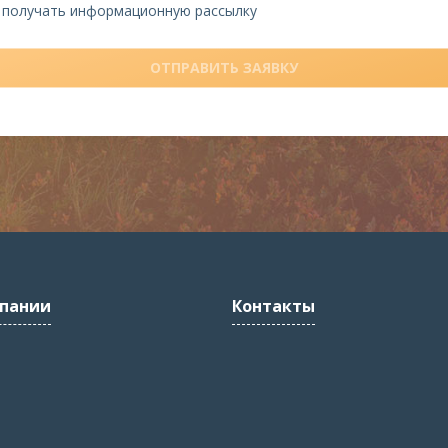
н получать информационную рассылку
ОТПРАВИТЬ ЗАЯВКУ
пании
Контакты