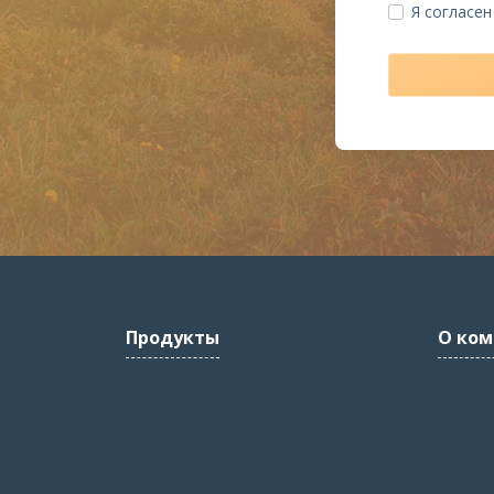
Я согласе
Продукты
О ком