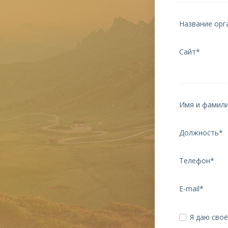
Название орг
Сайт*
Имя и фамил
Должность*
Телефон*
E-mail*
Я даю сво