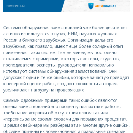
Системы обнаружения заимствований уже более десяти лет
активно используются в вузах, НИИ, научных журналах
России и ближнего зарубежья. Организации дальнего
зарубежья, как правило, имеют еще более солидный опыт
применения таких систем. Тем не менее, мы постоянно
сталкиваемся с примерами, в которых авторы, студенты,
преподаватели, эксперты, руководители неправильно
используют системы обнаружения заимствований. Они
допускают одни и те же ошибки, которые зачастую приводят
к неверной оценке работ, создают сложности авторам,
увеличивают нагрузку на проверяющих.
Самыми одиозными примерами таких ошибок являются
оценка заимствований «по проценту плагиата» в работе,
требование «справки об отсутствии плагиата» или
«переписывание своими словами для повышения процента».
В рамках вебинара мы разберем эти и многие другие ошибки,
обсудим причины их возникновения и правильные сценарии