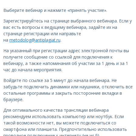
Выберите вебинар и нажмите «принять участие».
Зарегистрируйтесь на странице выбранного вебинара. Если у
вас есть вопросы к ведущему вебинара, задайте их на
странице регистрации или направьте
на
metodolog@antiplagiat.ru
.
На указанный при регистрации адрес электронной почты вы
получите сообщение со ссылкой для подключения к
вебинару, а также напоминания об участии за 1 день и за 1
час до начала мероприятия.
Войдите по ссылке за 5 минут до начала вебинара. Не
забудьте подключить динамики или наушники, отключить все
остальные программы и закрыть посторонние вкладки в
браузере.
Для оптимального качества трансляции вебинара
рекомендуем использовать компьютер или ноутбук. Если
такой возможности нет, вы можете подключиться со
смартфона или планшета. Предпочтительно использовать
проводное подключение к интернету (не wi-fi).