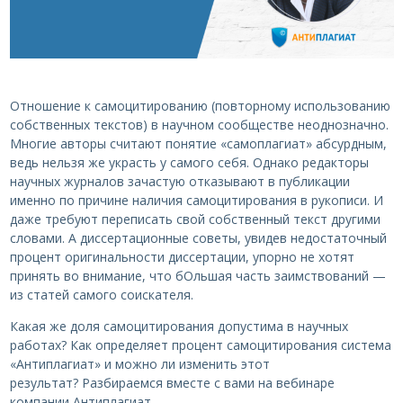
Отношение к самоцитированию (повторному использованию
собственных текстов) в научном сообществе неоднозначно.
Многие авторы считают понятие «самоплагиат» абсурдным,
ведь нельзя же украсть у самого себя. Однако редакторы
научных журналов зачастую отказывают в публикации
именно по причине наличия самоцитирования в рукописи. И
даже требуют переписать свой собственный текст другими
словами. А диссертационные советы, увидев недостаточный
процент оригинальности диссертации, упорно не хотят
принять во внимание, что бОльшая часть заимствований —
из статей самого соискателя.
Какая же доля самоцитирования допустима в научных
работах? Как определяет процент самоцитирования система
«Антиплагиат» и можно ли изменить этот
результат? Разбираемся вместе с вами на вебинаре
компании Антиплагиат.