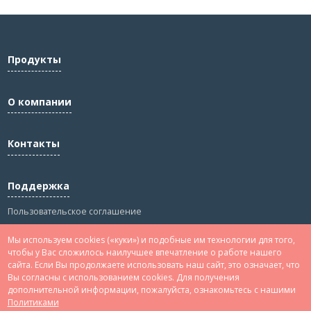
Продукты
О компании
Контакты
Поддержка
Пользовательское соглашение
Политика конфиденциальности
Мы используем cookies («куки») и подобные им технологии для того,
Сведения
чтобы у Вас сложилось наилучшее впечатление о работе нашего
сайта. Если Вы продолжаете использовать наш сайт, это означает, что
Вы согласны с использованием cookies. Для получения
дополнительной информации, пожалуйста, ознакомьтесь с нашими
Политиками