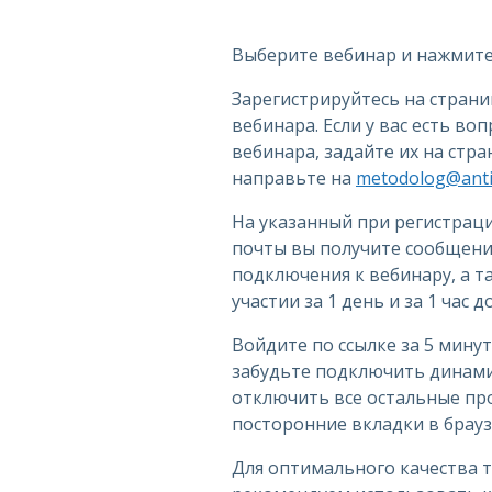
Выберите вебинар и нажмите 
Зарегистрируйтесь на стран
вебинара. Если у вас есть во
вебинара, задайте их на стр
направьте на
metodolog@antip
На указанный при регистрац
почты вы получите сообщение
подключения к вебинару, а 
участии за 1 день и за 1 час 
Войдите по ссылке за 5 минут
забудьте подключить динами
отключить все остальные пр
посторонние вкладки в брауз
Для оптимального качества 