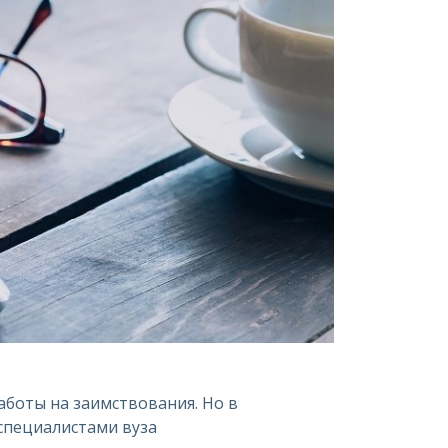
аботы на заимствования. Но в
специалистами вуза