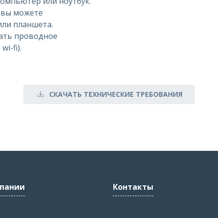
омпьютер или ноутбук.
, вы можете
или планшета.
ать проводное
i-fi).
СКАЧАТЬ ТЕХНИЧЕСКИЕ ТРЕБОВАНИЯ
пании
Контакты