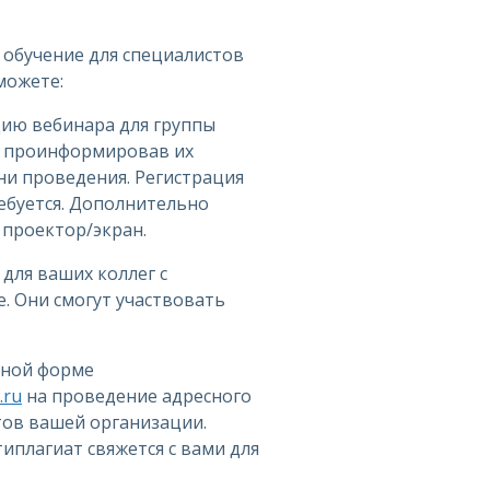
 обучение для специалистов
можете:
цию вебинара для группы
, проинформировав их
ни проведения. Регистрация
ебуется. Дополнительно
проектор/экран.
 для ваших коллег с
. Они смогут участвовать
дной форме
.ru
на проведение адресного
тов вашей организации.
иплагиат свяжется с вами для