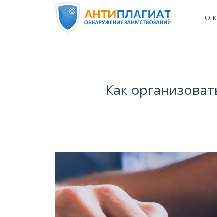
О 
Как организоват