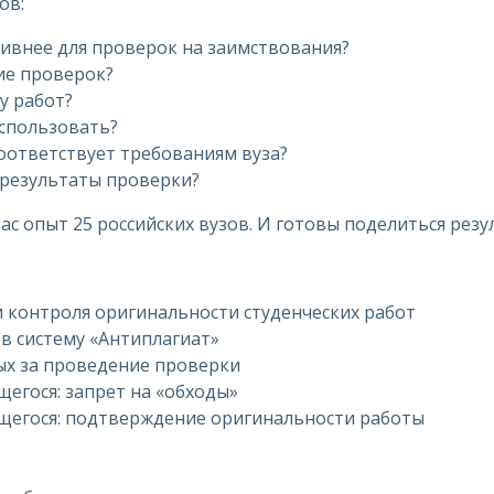
ов:
ивнее для проверок на заимствования?
ие проверок?
у работ?
спользовать?
соответствует требованиям вуза?
 результаты проверки?
ас опыт 25 российских вузов. И готовы поделиться резу
 контроля оригинальности студенческих работ
 в систему «Антиплагиат»
ых за проведение проверки
егося: запрет на «обходы»
щегося: подтверждение оригинальности работы