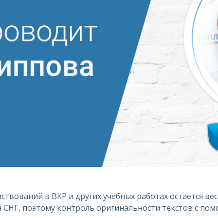
твований в ВКР и других учебных работах остается вес
н СНГ, поэтому контроль оригинальности текстов с по