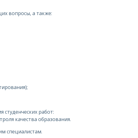
их вопросы, а также:
тирования);
 студенческих работ:
троля качества образования.
им специалистам.