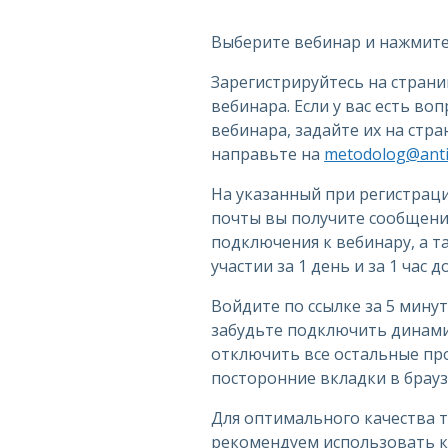
Выберите вебинар и нажмите 
Зарегистрируйтесь на стран
вебинара. Если у вас есть во
вебинара, задайте их на стр
направьте на
metodolog@antip
На указанный при регистрац
почты вы получите сообщение
подключения к вебинару, а 
участии за 1 день и за 1 час 
Войдите по ссылке за 5 минут
забудьте подключить динами
отключить все остальные пр
посторонние вкладки в брауз
Для оптимального качества 
рекомендуем использовать к