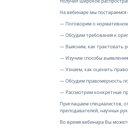
получил широкое распростра
На вебинаре мы постараемся 
— Поговорим о нормативном 
— Обсудим требования к ориг
— Выясним, как трактовать р
— Изучим способы выявления
— Узнаем, как оценить прав
— Обсудим правомерность по
— Рассмотрим конкретные пр
Приглашаем специалистов, от
преподавателей, научных рук
Во время вебинара Вы можете