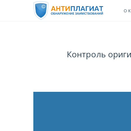
О 
Контроль ориги