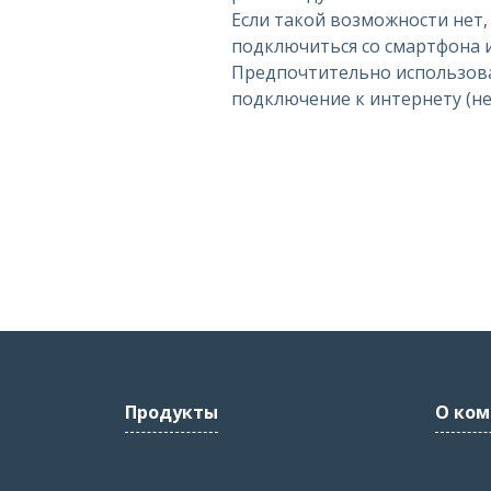
Если такой возможности нет
подключиться со смартфона 
Предпочтительно использов
подключение к интернету (не w
Продукты
О ком