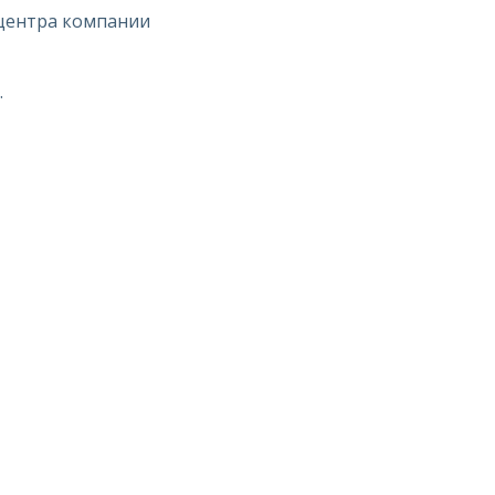
 центра компании
.