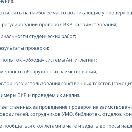
нение.
ответить на наиболее часто возникающие у проверяющ
регулировании проверок ВКР на заимствования;
инальности студенческих работ;
езультаты проверки;
 попыток «обхода» системы Антиплагиат;
омерность обнаруженных заимствований;
вторного использования собственных текстов (самоци
имеры ВКР и проведем их анализ.
ветственных за проведение проверок на заимствования
оводителей, сотрудников УМО, библиотек, отделов кон
 пообщаться с коллегами в чате и задать вопросы наш