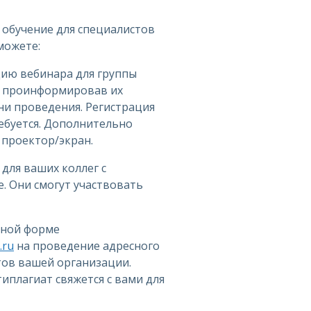
 обучение для специалистов
можете:
цию вебинара для группы
, проинформировав их
ни проведения. Регистрация
ебуется. Дополнительно
проектор/экран.
 для ваших коллег с
. Они смогут участвовать
дной форме
.ru
на проведение адресного
тов вашей организации.
иплагиат свяжется с вами для