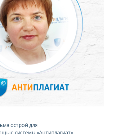
ьма острой для
мощью системы «Антиплагиат»