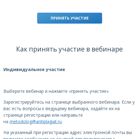
ПРИНЯТЬ УЧАСТИЕ
Как принять участие в вебинаре
Индивидуальное участие
Выберите вебинар и нажмите «принять участие».
Зарегистрируйтесь на странице выбранного вебинара. Если у
вас есть вопросы к ведущему вебинара, задайте их на
странице регистрации или направьте
на
metodolog@antiplagiat.ru
.
На указанный при регистрации адрес электронной почты вы
получите сообщение со ссылкой для подключения к