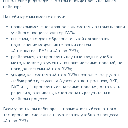
выполнение ряда задач. Об этом и пойдет речь на нашем
вебинаре.
На вебинаре мы вместе с вами:
познакомимся с возможностями системы автоматизации
учебного процесса «Автор-ВУЗ»;
выясним, что дает образовательной организации
подключение модуля интеграции систем
«Антиплагиат.ВУЗ» и «Автор-ВУЗ»;
разберемся, как проверять научные труды и учебно-
методические документы на наличие заимствований, не
покидая системы «Автор-ВУЗ»;
увидим, как система «Автор-ВУЗ» позволяет загружать
любую работу студента (курсовую, контрольную, ВКР,
ВКП и т.д.), проверять ее на заимствования, оставлять
рецензию, оценивать, использовать результаты в
учебном процессе
Всем участникам вебинара — возможность бесплатного
тестирования системы автоматизации учебного процесса
«Автор-ВУЗ».