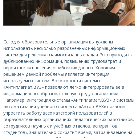
Сегодня образовательные организации вынуждены
использовать несколько разрозненных информационных
систем для решения взаимосвязанных задач. Это приводит к
дублированию информации, повышению трудозатрат и
вероятности внесения ошибочных данных. Хорошим
решением данной проблемы является интеграция
используемых систем. Возможности системы
«Антиплагиат.ВУЗ» позволяют легко интегрировать ее в
информационно-образовательную среду организации.
Например, интеграция системы «Антиплагиат.ВУЗ» и системы
автоматизации учебного процесса «Автор-ВУЗ» позволит
упростить работу всех категорий пользователей в
образовательных организациях (педагогических работников,
сотрудников научных и учебных отделов, аспирантов,
студентов), значительно сократит время, затрачиваемое на