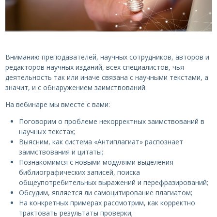
Вниманию преподавателей, научных сотрудников, авторов и
редакторов научных изданий, всех специалистов, чья
деятельность так или иначе связана с научными текстами, а
значит, и с обнаружением заимствований.
На вебинаре мы вместе с вами:
Поговорим о проблеме некорректных заимствований в
научных текстах;
Выясним, как система «Антиплагиат» распознает
заимствования и цитаты;
Познакомимся с новыми модулями выделения
библиографических записей, поиска
общеупотребительных выражений и перефразирований;
Обсудим, является ли самоцитирование плагиатом;
На конкретных примерах рассмотрим, как корректно
трактовать результаты проверки;