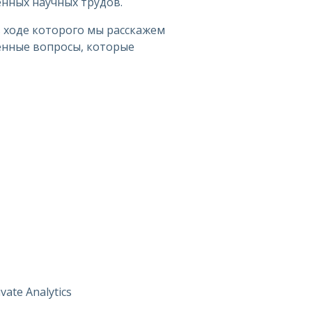
нных научных трудов.
в ходе которого мы расскажем
енные вопросы, которые
ate Analytics