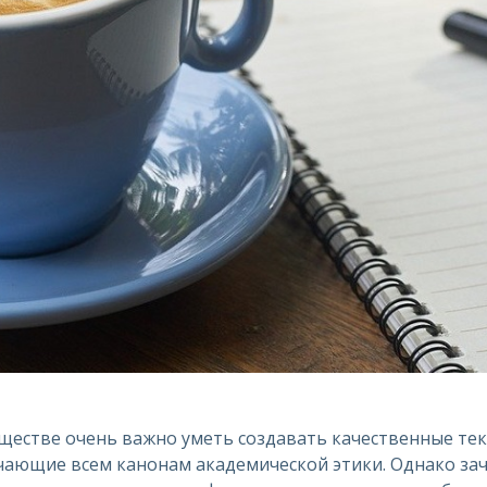
ществе очень важно уметь создавать качественные те
чающие всем канонам академической этики. Однако за