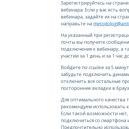
Зарегистрируйтесь на стран
вебинара. Если у вас есть во
вебинара, задайте их на стр
направьте на
metodolog@antip
На указанный при регистрац
почты вы получите сообщение
подключения к вебинару, а 
участии за 1 день и за 1 час 
Войдите по ссылке за 5 минут
забудьте подключить динами
отключить все остальные пр
посторонние вкладки в брауз
Для оптимального качества 
рекомендуем использовать к
Если такой возможности нет
подключиться со смартфона 
Предпочтительно использов