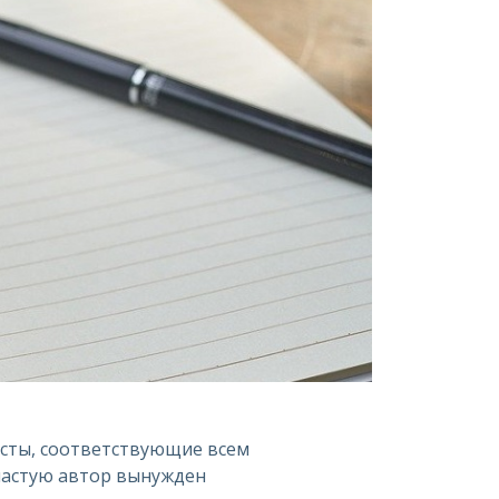
ксты, соответствующие всем
частую автор вынужден