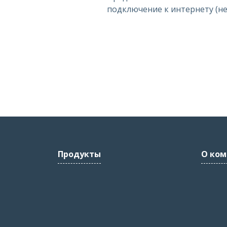
подключение к интернету (не wi
Продукты
О ком