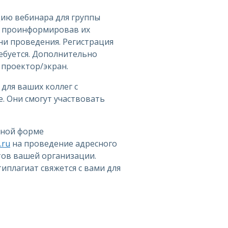
цию вебинара для группы
, проинформировав их
ни проведения. Регистрация
ебуется. Дополнительно
проектор/экран.
 для ваших коллег с
. Они смогут участвовать
дной форме
.ru
на проведение адресного
тов вашей организации.
иплагиат свяжется с вами для