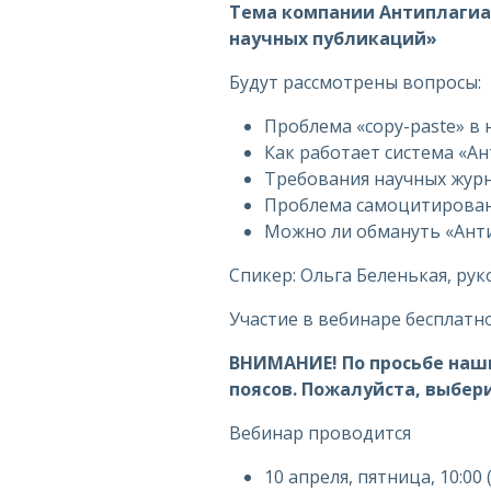
Тема компании Антиплагиа
научных публикаций»
Будут рассмотрены вопросы:
Проблема «copy-paste» в
Как работает система «А
Требования научных жур
Проблема самоцитирован
Можно ли обмануть «Ант
Спикер: Ольга Беленькая, ру
Участие в вебинаре бесплатн
ВНИМАНИЕ! По просьбе наши
поясов. Пожалуйста, выбер
Вебинар проводится
10 апреля, пятница, 10:00