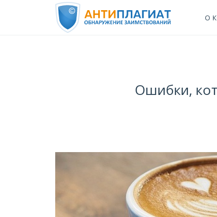
О 
Ошибки, кот