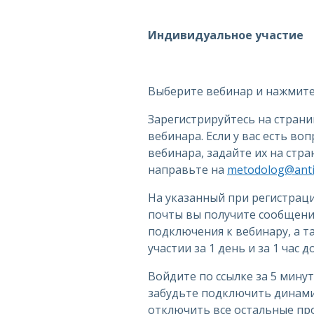
Индивидуальное участие
Выберите вебинар и нажмите 
Зарегистрируйтесь на стран
вебинара. Если у вас есть во
вебинара, задайте их на стр
направьте на
metodolog@antip
На указанный при регистрац
почты вы получите сообщение
подключения к вебинару, а 
участии за 1 день и за 1 час 
Войдите по ссылке за 5 минут
забудьте подключить динами
отключить все остальные пр