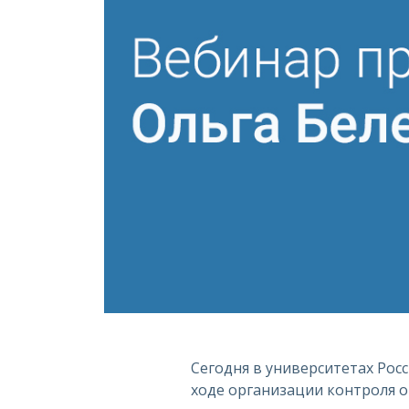
Сегодня в университетах Рос
ходе организации контроля о