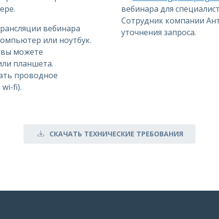
ере.
вебинара для специалис
Сотрудник компании Ант
трансляции вебинара
уточнения запроса.
омпьютер или ноутбук.
, вы можете
или планшета.
ать проводное
i-fi).
СКАЧАТЬ ТЕХНИЧЕСКИЕ ТРЕБОВАНИЯ