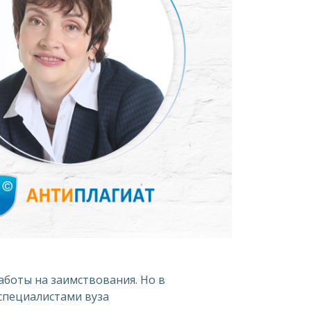
аботы на заимствования. Но в
специалистами вуза