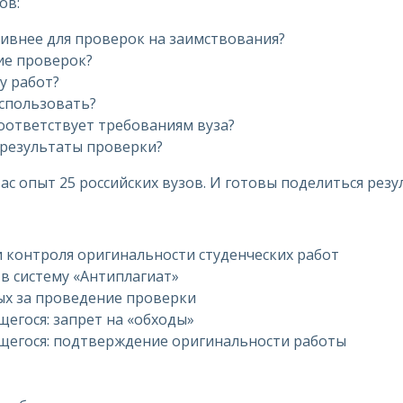
ов:
ивнее для проверок на заимствования?
ие проверок?
у работ?
спользовать?
соответствует требованиям вуза?
 результаты проверки?
ас опыт 25 российских вузов. И готовы поделиться резу
 контроля оригинальности студенческих работ
 в систему «Антиплагиат»
ых за проведение проверки
егося: запрет на «обходы»
щегося: подтверждение оригинальности работы