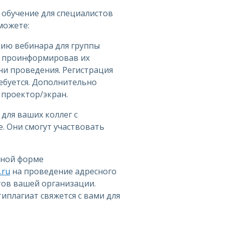
 обучение для специалистов
можете:
цию вебинара для группы
, проинформировав их
ни проведения. Регистрация
ебуется. Дополнительно
проектор/экран.
 для ваших коллег с
. Они смогут участвовать
дной форме
.ru
на проведение адресного
тов вашей организации.
иплагиат свяжется с вами для