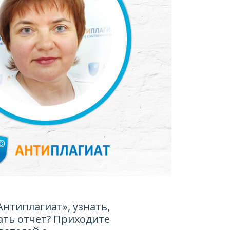
Антиплагиат», узнать,
ать отчет? Приходите