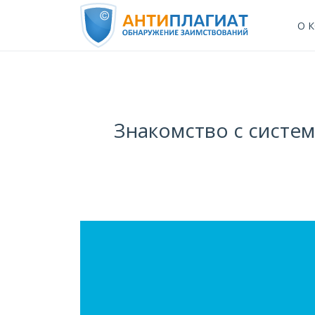
О 
Знакомство с систем