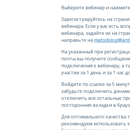
Выберите вебинар и нажмите 
Зарегистрируйтесь на стран
вебинара. Если у вас есть во
вебинара, задайте их на стр
направьте на
metodolog@antip
На указанный при регистрац
почты вы получите сообщение
подключения к вебинару, а 
участии за 1 день и за 1 час 
Войдите по ссылке за 5 минут
забудьте подключить динами
отключить все остальные пр
посторонние вкладки в брауз
Для оптимального качества 
рекомендуем использовать к