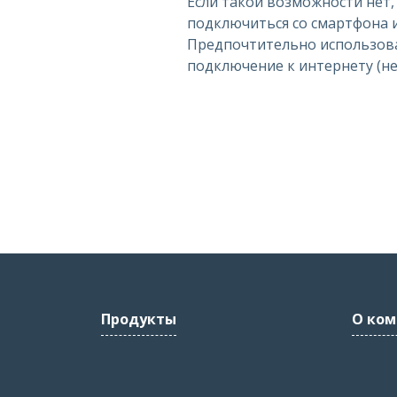
Если такой возможности нет
подключиться со смартфона 
Предпочтительно использов
подключение к интернету (не w
Продукты
О ком