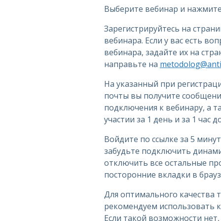
Выберите вебинар и нажмите 
Зарегистрируйтесь на стран
вебинара. Если у вас есть во
вебинара, задайте их на стр
направьте на
metodolog@antip
На указанный при регистрац
почты вы получите сообщение
подключения к вебинару, а 
участии за 1 день и за 1 час 
Войдите по ссылке за 5 минут
забудьте подключить динами
отключить все остальные пр
посторонние вкладки в брауз
Для оптимального качества 
рекомендуем использовать к
Если такой возможности нет