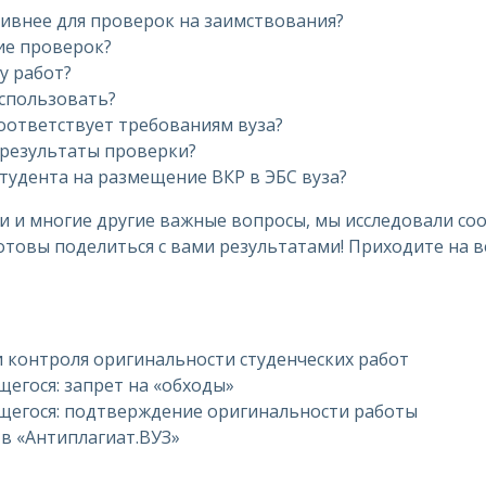
ивнее для проверок на заимствования?
ие проверок?
у работ?
спользовать?
соответствует требованиям вуза?
 результаты проверки?
студента на размещение ВКР в ЭБС вуза?
ти и многие другие важные вопросы, мы исследовали с
готовы поделиться с вами результатами! Приходите на 
 контроля оригинальности студенческих работ
егося: запрет на «обходы»
щегося: подтверждение оригинальности работы
 в «Антиплагиат.ВУЗ»