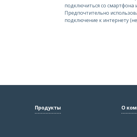
подключиться со смартфона 
Предпочтительно использов
подключение к интернету (не w
Продукты
О ком