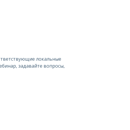
оответствующие локальные
вебинар, задавайте вопросы,