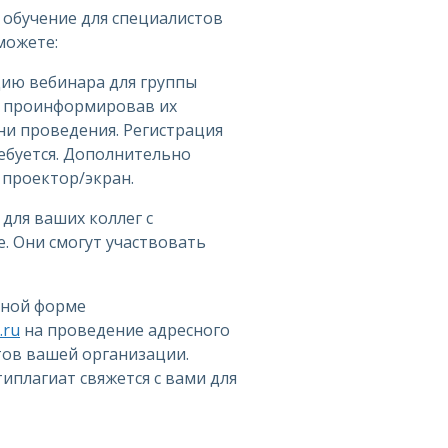
 обучение для специалистов
можете:
цию вебинара для группы
, проинформировав их
ни проведения. Регистрация
ебуется. Дополнительно
проектор/экран.
 для ваших коллег с
. Они смогут участвовать
дной форме
.ru
на проведение адресного
тов вашей организации.
иплагиат свяжется с вами для