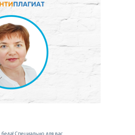
 беда! Специально для вас