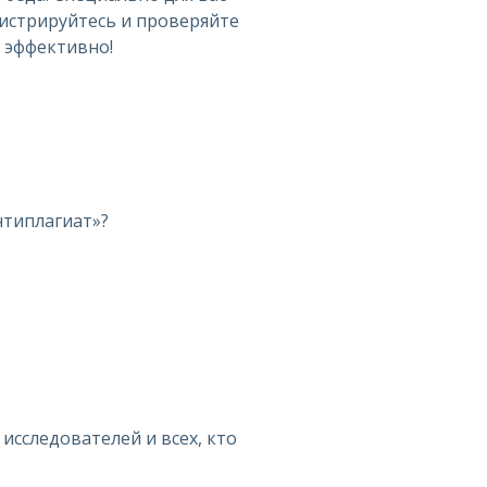
егистрируйтесь и проверяйте
о эффективно!
нтиплагиат»?
исследователей и всех, кто