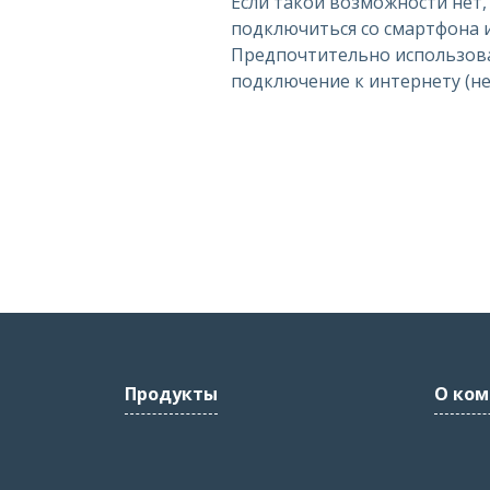
Если такой возможности нет
подключиться со смартфона 
Предпочтительно использов
подключение к интернету (не w
Продукты
О ком