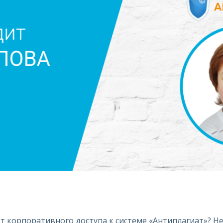
т корпоративного доступа к системе «Антиплагиат»? Не