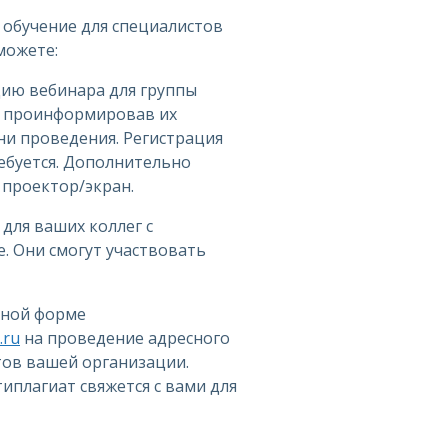
 обучение для специалистов
можете:
цию вебинара для группы
, проинформировав их
ни проведения. Регистрация
ебуется. Дополнительно
проектор/экран.
 для ваших коллег с
. Они смогут участвовать
дной форме
.ru
на проведение адресного
тов вашей организации.
иплагиат свяжется с вами для