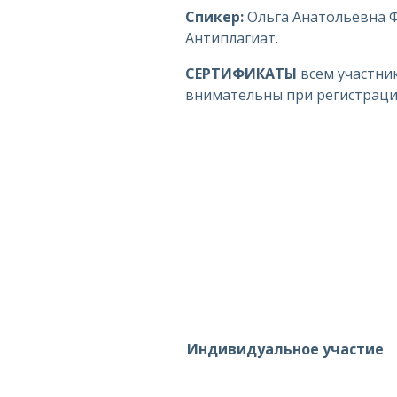
Спикер:
Ольга Анатольевна Ф
Антиплагиат.
СЕРТИФИКАТЫ
всем участник
внимательны при регистрации
Индивидуальное участие