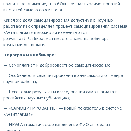
принять во внимание, что бОльшая часть заимствований —
из статей самого соискателя.
Какая же доля самоцитирования допустима в научных
работах? Как определяет процент самоцитирования система
«Антиплагиат» и можно ли изменить этот
результат? Разбираемся вместе с вами на вебинаре
компании Антиплагиат.
В программе вебинара:
— Самоплагиат и добросовестное самоцитирование;
— Особенности самоцитирования в зависимости от жанра
научной работы;
— Некоторые результаты исследования самоплагиата в
российских научных публикациях;
— «САМОЦИТИРОВАНИЕ» — новый показатель в системе
«Антиплагиат»;
— NEW! Автоматическое извлечение ФИО автора из
документа;