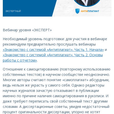
Вебинар уровня «ЭКСПЕРТ»
Необходимый уровень подготовки: для участия в вебинаре
рекомендуем предварительно прослушать вебинары
«Знакомство с системой «Антиплагиат». Часть 1. Начала»
и
«Знакомство с системой «Антиплагиат». Часть 2. Основы
работы с отчетом»
.
Отношение к самоцитированию (повторному использованию
собственных текстов) в научном сообществе неоднозначно.
Многие авторы считают понятие «самоплагиат» абсурдным,
ведь нельзя же украсть у самого себя. Однако редакторы
научных журналов зачастую отказывают в публикации
именно по причине наличия самоцитирования в рукописи. И
даже требуют переписать свой собственный текст другими
словами. А диссертационные советы, увидев недостаточный
процент оригинальности диссертации, упорно не хотят