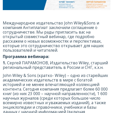
Международное издательство John Wiley&Sons и
компания Антиплагиат заключили соглашение о
сотрудничестве. Мы рады пригласить вас на
открытый совместный вебинар, где подробно
расскажем о новых возможностях и перспективах,
которые это сотрудничество открывает для наших
пользователей и читателей.
Программа вебинара:
1.
Сергей ПАРАМОНОВ, Издательство Wiley, cтарший
региональный представитель в России и СНГ, к.х.н.
John Wiley & Sons (кратко- Wiley) – одно из старейших
академических издательств в мире с богатой
историей и не менее впечатляющей коллекцией
контента. Сегодня компания предлагает более 60 000
книг (из них 23 000 – научной направленности), 1 600
научных журналов (среди которых большое число
всемирно известных и уважаемых изданий), а также
энциклопедии и справочники, учебники и базы
данных с научной информацией (включая