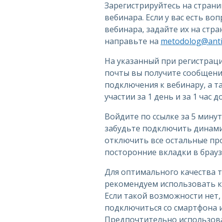
Зарегистрируйтесь на стран
вебинара. Если у вас есть во
вебинара, задайте их на стр
направьте на
metodolog@antip
На указанный при регистрац
почты вы получите сообщение
подключения к вебинару, а 
участии за 1 день и за 1 час 
Войдите по ссылке за 5 минут
забудьте подключить динами
отключить все остальные пр
посторонние вкладки в брауз
Для оптимального качества 
рекомендуем использовать к
Если такой возможности нет
подключиться со смартфона 
Предпочтительно использов