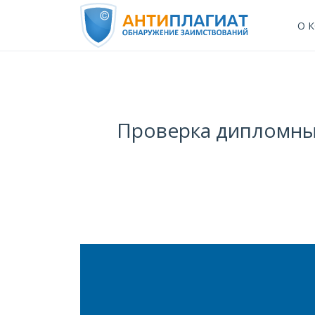
О 
Проверка дипломных