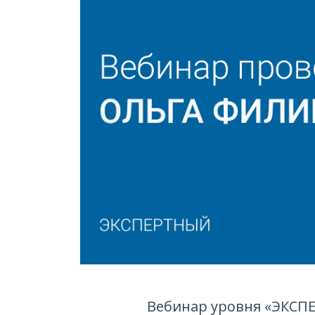
Вебинар уровня «ЭКСП