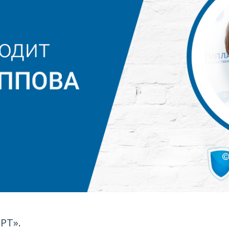
ЕРТ».