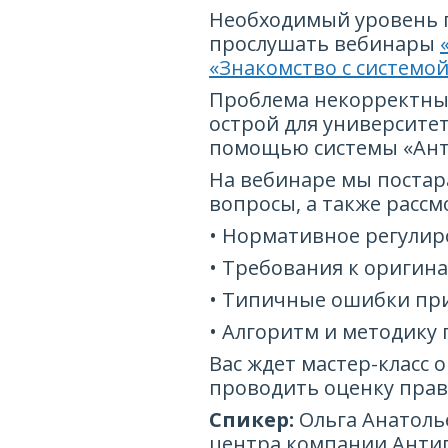
Необходимый уровень п
прослушать вебинары
«Знакомство с системой
Проблема некорректных
острой для университет
помощью системы «Ант
На вебинаре мы постар
вопросы, а также рассм
• Нормативное регулир
• Требования к оригин
• Типичные ошибки при
• Алгоритм и методику
Вас ждет мастер-класс 
проводить оценку пра
Спикер:
Ольга Анатоль
центра компании Антип