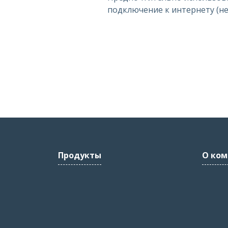
подключение к интернету (не w
Продукты
О ком