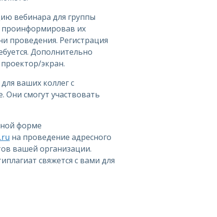
цию вебинара для группы
, проинформировав их
ни проведения. Регистрация
ебуется. Дополнительно
проектор/экран.
 для ваших коллег с
. Они смогут участвовать
дной форме
.ru
на проведение адресного
тов вашей организации.
иплагиат свяжется с вами для