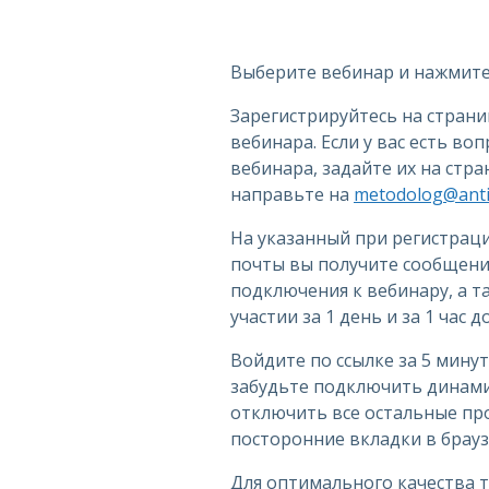
Выберите вебинар и нажмите 
Зарегистрируйтесь на стран
вебинара. Если у вас есть во
вебинара, задайте их на стр
направьте на
metodolog@antip
На указанный при регистрац
почты вы получите сообщение
подключения к вебинару, а 
участии за 1 день и за 1 час 
Войдите по ссылке за 5 минут
забудьте подключить динами
отключить все остальные пр
посторонние вкладки в брауз
Для оптимального качества 