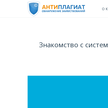
О 
Знакомство с систем