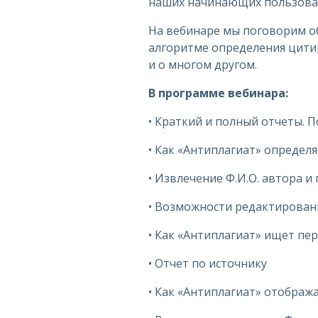
наших начинающих пользоват
На вебинаре мы поговорим об
алгоритме определения цитир
и о многом другом.
В программе вебинара:
• Краткий и полный отчеты. П
• Как «Антиплагиат» определ
• Извлечение Ф.И.О. автора 
• Возможности редактирован
• Как «Антиплагиат» ищет п
• Отчет по источнику
• Как «Антиплагиат» отобра