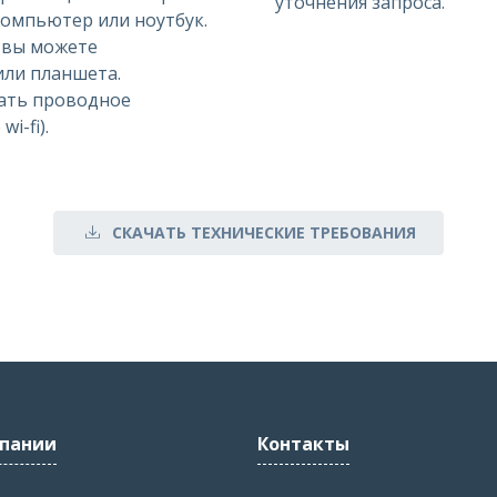
уточнения запроса.
омпьютер или ноутбук.
, вы можете
или планшета.
ать проводное
i-fi).
СКАЧАТЬ ТЕХНИЧЕСКИЕ ТРЕБОВАНИЯ
пании
Контакты