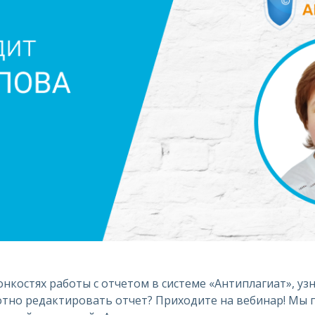
онкостях работы с отчетом в системе «Антиплагиат», уз
мотно редактировать отчет? Приходите на вебинар! Мы