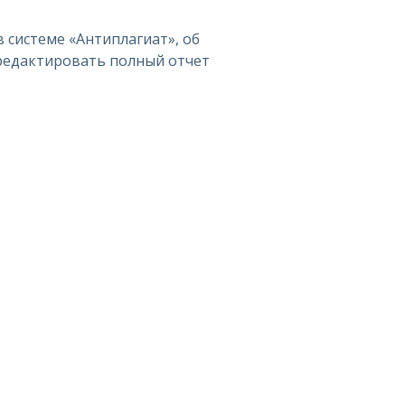
 системе «Антиплагиат», об
 редактировать полный отчет