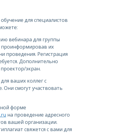
 обучение для специалистов
можете:
цию вебинара для группы
, проинформировав их
ни проведения. Регистрация
ебуется. Дополнительно
проектор/экран.
 для ваших коллег с
. Они смогут участвовать
дной форме
.ru
на проведение адресного
тов вашей организации.
иплагиат свяжется с вами для