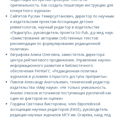
оригинальность. Как создать пошаговую инструкцию для
конкретного журнала»
Сайгитов Руслан Темирсултанович, директор по научным
и издательским проектам Ассоциации детских
ревматологов, научный редактор в издательстве
«ПедиатрЪ», руководитель проекта Sci-Pub, д-р мед. наук.
«Заимствование авторами собственных текстов:
рекомендации по формулированию редакционной
политики»
Евграфова Алина Олеговна, заместитель директора
центра рейтингового продвижения, Управление научно-
информационного развития и библиотечного
обеспечения РАНХиГС. «Редакционная политика
журналов в условиях открытого доступа: препринты».
Павлов Александр Анатольевич, технический редактор
издательства «Мир науки». «Не только уникальность.
Анализ списков источников поступающих рукописей как
один из факторов их оценки»
Гордина Светлана Викторовна, член Европейской
ассоциации научных редакторов (EASE), руководитель
редакции научных журналов МГУ им. Огарева, канд. пед.