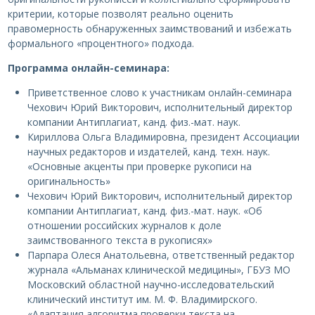
критерии, которые позволят реально оценить
правомерность обнаруженных заимствований и избежать
формального «процентного» подхода.
Программа онлайн-семинара:
Приветственное слово к участникам онлайн-семинара
Чехович Юрий Викторович, исполнительный директор
компании Антиплагиат, канд. физ.-мат. наук.
Кириллова Ольга Владимировна, президент Ассоциации
научных редакторов и издателей, канд. техн. наук.
«Основные акценты при проверке рукописи на
оригинальность»
Чехович Юрий Викторович, исполнительный директор
компании Антиплагиат, канд. физ.-мат. наук. «Об
отношении российских журналов к доле
заимствованного текста в рукописях»
Парпара Олеся Анатольевна, ответственный редактор
журнала «Альманах клинической медицины», ГБУЗ МО
Московский областной научно-исследовательский
клинический институт им. М. Ф. Владимирского.
«Адаптация алгоритма проверки текста на