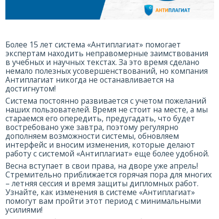
Более 15 лет система «Антиплагиат» помогает
экспертам находить неправомерные заимствования
в учебных и научных текстах. За это время сделано
немало полезных усовершенствований, но компания
Антиплагиат никогда не останавливается на
достигнутом!
Система постоянно развивается с учетом пожеланий
наших пользователей. Время не стоит на месте, а мы
стараемся его опередить, предугадать, что будет
востребовано уже завтра, поэтому регулярно
дополняем возможности системы, обновляем
интерфейс и вносим изменения, которые делают
работу с системой «Антиплагиат» еще более удобной.
Весна вступает в свои права, на дворе уже апрель!
Стремительно приближается горячая пора для многих
– летняя сессия и время защиты дипломных работ.
Узнайте, как изменения в системе «Антиплагиат»
помогут вам пройти этот период с минимальными
усилиями!