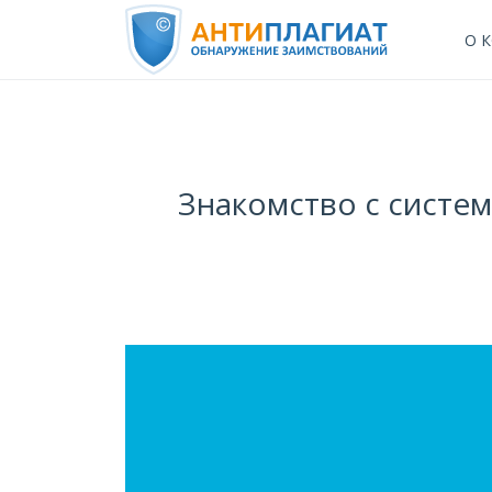
О 
Знакомство с систем