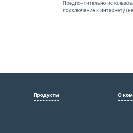
Предпочтительно использов
подключение к интернету (не w
Продукты
О ком