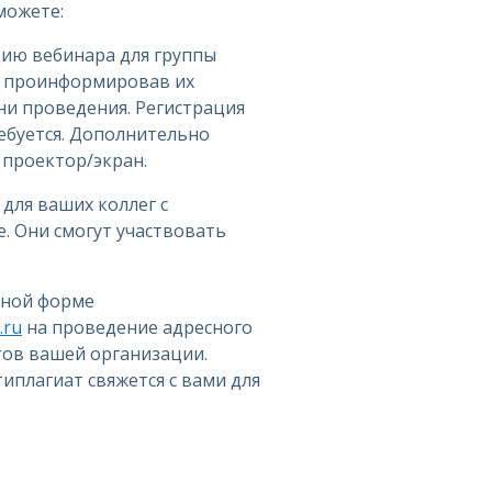
можете:
цию вебинара для группы
, проинформировав их
ни проведения. Регистрация
ебуется. Дополнительно
проектор/экран.
 для ваших коллег с
. Они смогут участвовать
дной форме
.ru
на проведение адресного
тов вашей организации.
иплагиат свяжется с вами для