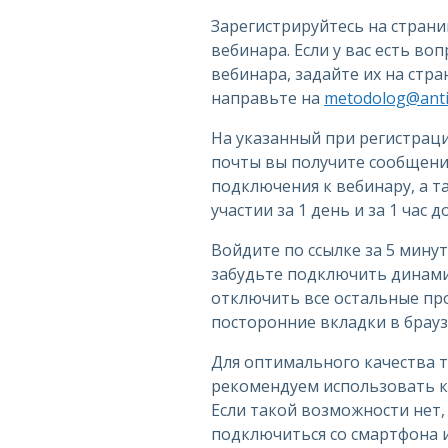
Зарегистрируйтесь на стран
вебинара. Если у вас есть во
вебинара, задайте их на стр
направьте на
metodolog@antip
На указанный при регистрац
почты вы получите сообщение
подключения к вебинару, а 
участии за 1 день и за 1 час 
Войдите по ссылке за 5 минут
забудьте подключить динами
отключить все остальные пр
посторонние вкладки в брауз
Для оптимального качества 
рекомендуем использовать к
Если такой возможности нет
подключиться со смартфона 