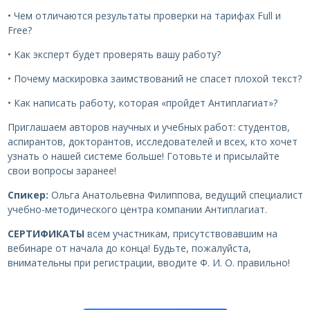
• Чем отличаются результаты проверки на тарифах Full и
Free?
• Как эксперт будет проверять вашу работу?
• Почему маскировка заимствований не спасет плохой текст?
• Как написать работу, которая «пройдет Антиплагиат»?
Приглашаем авторов научных и учебных работ: студентов,
аспирантов, докторантов, исследователей и всех, кто хочет
узнать о нашей системе больше! Готовьте и присылайте
свои вопросы заранее!
Спикер:
Ольга Анатольевна Филиппова, ведущий специалист
учебно-методического центра компании Антиплагиат.
СЕРТИФИКАТЫ
всем участникам, присутствовавшим на
вебинаре от начала до конца! Будьте, пожалуйста,
внимательны при регистрации, вводите Ф. И. О. правильно!