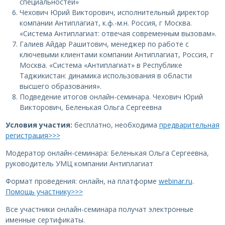
специальностей»
Чехович Юрий Викторович, исполнительный директор
компании Антиплагиат, к.ф.-м.н. Россия, г Москва.
«Система Антиплагиат: отвечая современным вызовам».
Галиев Айдар Рашитович, менеджер по работе с
ключевыми клиентами компании Антиплагиат, Россия, г
Москва. «Система «Антиплагиат» в Республике
Таджикистан: динамика использования в области
высшего образования».
Подведение итогов онлайн-семинара. Чехович Юрий
Викторович, Беленькая Ольга Сергеевна
Условия участия:
бесплатно, необходима
предварительная
регистрация>>>
Модератор онлайн-семинара: Беленькая Ольга Сергеевна,
руководитель УМЦ компании Антиплагиат
Формат проведения: онлайн, на платформе
webinar.ru
.
Помощь участнику>>>
Все участники онлайн-семинара получат электронные
именные сертификаты.