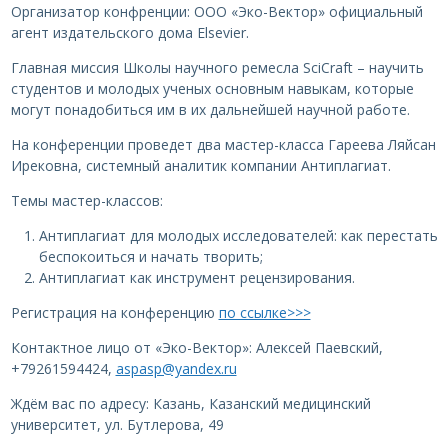
Организатор конфренции: ООО «Эко-Вектор» официальный
агент издательского дома Elsevier.
Главная миссия Школы научного ремесла SciCraft – научить
студентов и молодых ученых основным навыкам, которые
могут понадобиться им в их дальнейшей научной работе.
На конференции проведет два мастер-класса Гареева Ляйсан
Ирековна, системный аналитик компании Антиплагиат.
Темы мастер-классов:
Антиплагиат для молодых исследователей: как перестать
беспокоиться и начать творить;
Антиплагиат как инструмент рецензирования.
Регистрация на конференцию
по ссылке>>>
Контактное лицо от «Эко-Вектор»: Алексей Паевский,
+79261594424,
aspasp@yandex.ru
Ждём вас по адресу: Казань, Казанский медицинский
университет, ул. Бутлерова, 49