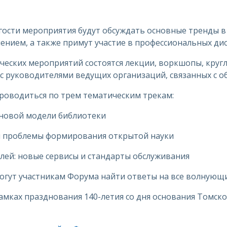
а гости мероприятия будут обсуждать основные тренды в
ением, а также примут участие в профессиональных дис
ческих мероприятий состоятся лекции, воркшопы, кругл
с руководителями ведущих организаций, связанных с о
роводиться по трем тематическим трекам:
х новой модели библиотеки
и проблемы формирования открытой науки
лей: новые сервисы и стандарты обслуживания
огут участникам Форума найти ответы на все волнующ
мках празднования 140-летия со дня основания Томско