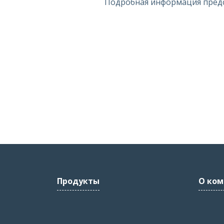
Подробная информация пред
Продукты
О ком