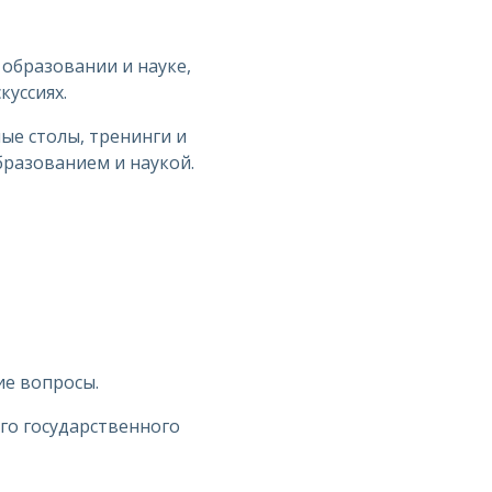
 образовании и науке,
куссиях.
ые столы, тренинги и
бразованием и наукой.
ие вопросы.
го государственного