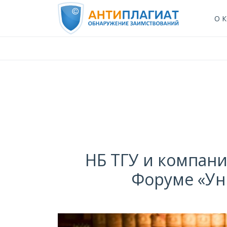
О 
НБ ТГУ и компани
Форуме «Ун