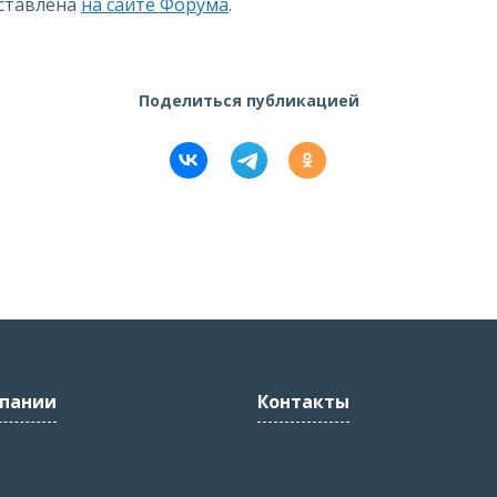
ставлена
на сайте Форума
.
Поделиться публикацией
пании
Контакты