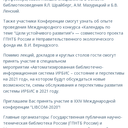
библиотековедения Я.Л. Шрайберг, А.М. Мазурицкий и Б.В.
Ленский.
Также участники Конференции смогут узнать об опыте
проведения Международного конкурса «Календарь по
теме “Цели устойчивого развития“» — совместного проекта
ГПНТБ России и Неправительственного экологического
фонда им. В.И. Вернадского.
Помимо лекций, докладов и круглых столов гости смогут
принять участие в специальном
мероприятии «Автоматизированная библиотечно-
информационная система ИРБИС – состояние и перспективы
на 2021 год», на котором будут обсуждаться новые
возможности, схемы обслуживания и перспективы развития
системы ИРБИС в 2021 году.
Приглашаем Вас принять участие в XXIV Международной
конференции “LIBCOM-2020”!
Главные организаторы: Государственная публичная научно-
техническая библиотека России (ГПНТБ России) и