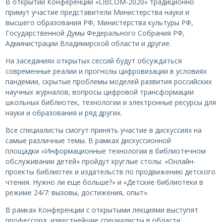
В открытии Конференции «LIBCOM-2020» традиционно
примут участие представители Министерства науки и
высшего образования РФ, Министерства культуры РФ,
Государственной Думы Федерального Собрания РФ,
Администрации Владимирской области и другие.
На заседаниях открытых сессий будут обсуждаться
современные реалии и прогнозы цифровизации в условиях
пандемии, скрытые проблемы моделей развития российских
научных журналов, вопросы цифровой трансформации
школьных библиотек, технологии и электронные ресурсы для
науки и образования и ряд других.
Все специалисты смогут принять участие в дискуссиях на
самые различные темы. В рамках дискуссионной
площадки «Информационные технологии в библиотечном
обслуживании детей» пройдут круглые столы: «Онлайн-
проекты библиотек и издательств по продвижению детского
чтения. Нужно ли еще больше?» и «Детские библиотеки в
режиме 24/7: вызовы, достижения, опыт».
В рамках Конференции с открытыми лекциями выступят
профессора, известнейшие специалисты в области