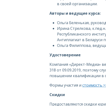
в своей организации.
Авторы и ведущие курса:
Ольга Беленькая, руково
Ирина Стрелкова, к.пед.
Республиканского инстит
Антиплагиат в Беларуси 
Ольга Филиппова, ведущи
Удостоверение
Компания «Директ-Медиа» ве
318 от 09.09.2019, поэтому с
повышении квалификации в о
Формы участия и
стоимость >
Скидки
Предоставляются скидки юри