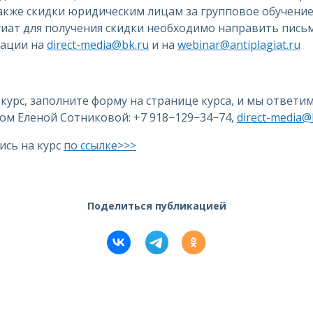
акже скидки юридическим лицам за групповое обучение
иат для получения скидки необходимо направить пись
зации на
direct-media@bk.ru
и на
webinar@antiplagiat.ru
 курс, заполните форму на странице курса, и мы ответим
ом Еленой Сотниковой: +7 918−129−34−74,
direct-media@
ись на курс
по ссылке>>>
Поделиться публикацией