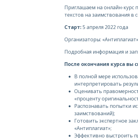
Приглашаем на онлайн-курс 
текстов на заимствования в 
Старт:
5 апреля 2022 года
Организаторы: «Антиплагиат
Подробная информация и зап
После окончания курса вы 
В полной мере использов
интерпретировать резул
Оценивать правомерность
«проценту оригинальност
Распознавать попытки ис
заимствований);
Готовить экспертное зак
«Антиплагиат»;
Эффективно выстроить пр