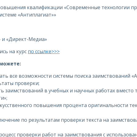
повышения квалификации «Современные технологии пр
системе «Антиплагиат»»
» и «Директ-Медиа»
ись на курс
по ссылке>>>
сможете:
ать все возможности системы поиска заимствований «А
ьтаты проверки;
 заимствований в учебных и научных работах вместо т
и»;
кусственного повышения процента оригинальности тек
лючение по результатам проверки текста на заимствов
оцесс проверки работ на заимствования с использова