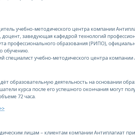
дитель учебно-методического центра компании Антипл
н., доцент, заведующая кафедрой технологий профессио
ута профессионального образования (РИПО), официаль
по обучению.
й специалист учебно-методического центра компании
дёт образовательную деятельность на основании обр
лушатели курса после его успешного окончания могут по
бъеме 72 часа.
>>
дическим лицам – клиентам компании Антиплагиат пр