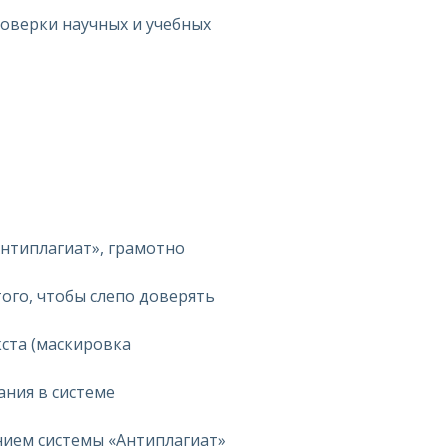
оверки научных и учебных
нтиплагиат», грамотно
ого, чтобы слепо доверять
ста (маскировка
ания в системе
нием системы «Антиплагиат»