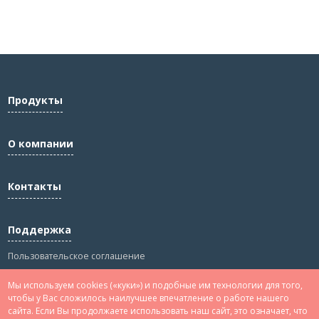
Продукты
О компании
Контакты
Поддержка
Пользовательское соглашение
Политика конфиденциальности
Мы используем cookies («куки») и подобные им технологии для того,
Сведения
чтобы у Вас сложилось наилучшее впечатление о работе нашего
сайта. Если Вы продолжаете использовать наш сайт, это означает, что