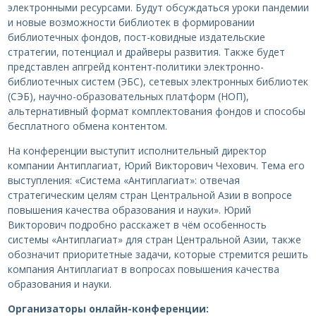
электронными ресурсами. Будут обсуждаться уроки пандемии
и новые возможности библиотек в формировании
библиотечных фондов, пост-ковидные издательские
стратегии, потенциал и драйверы развития. Также будет
представлен апгрейд контент-политики электронно-
библиотечных систем (ЭБС), сетевых электронных библиотек
(СЭБ), научно-образовательных платформ (НОП),
альтернативный формат комплектования фондов и способы
бесплатного обмена контентом.
На конференции выступит исполнительный директор
компании Антиплагиат, Юрий Викторович Чехович. Тема его
выступления: «Система «Антиплагиат»: отвечая
стратегическим целям стран Центральной Азии в вопросе
повышения качества образования и науки». Юрий
Викторович подробно расскажет в чём особенность
системы «Антиплагиат» для стран Центральной Азии, также
обозначит приоритетные задачи, которые стремится решить
компания Антиплагиат в вопросах повышения качества
образования и науки.
Организаторы онлайн-конференции: