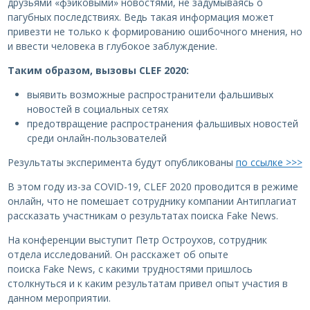
друзьями «фэйковыми» новостями, не задумываясь о
пагубных последствиях. Ведь такая информация может
привезти не только к формированию ошибочного мнения, но
и ввести человека в глубокое заблуждение.
Таким образом, вызовы CLEF 2020:
выявить возможные распространители фальшивых
новостей в социальных сетях
предотвращение распространения фальшивых новостей
среди онлайн-пользователей
Результаты эксперимента будут опубликованы
по ссылке >>>
В этом году из-за COVID-19, CLEF 2020 проводится в режиме
онлайн, что не помешает сотруднику компании Антиплагиат
рассказать участникам о результатах поиска Fake News.
На конференции выступит Петр Остроухов, сотрудник
отдела исследований. Он расскажет об опыте
поиска Fake News, с какими трудностями пришлось
столкнуться и к каким результатам привел опыт участия в
данном мероприятии.