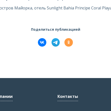
остров Майорка, отель Sunlight Bahia Principe Coral Play
Поделиться публикацией
пании
Контакты