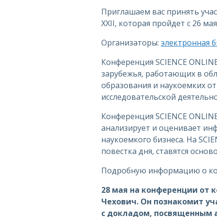
Приглашаем вас принять уча
XXII, которая пройдет с 26 м
Организаторы:
электронная б
Конференция SCIENCE ONLINE 
зарубежья, работающих в об
образования и наукоемких отр
исследовательской деятельно
Конференция SCIENCE ONLINE п
анализирует и оценивает инф
наукоемкого бизнеса. На SCI
повестка дня, ставятся осно
Подробную информацию о к
28 мая на конференции от
Чехович. Он познакомит у
с докладом, посвященным 