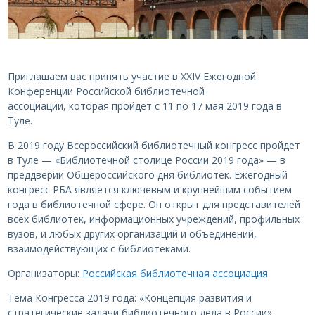
Приглашаем вас принять участие в XXIV Ежегодной
Конференции Российской библиотечной
ассоциации, которая пройдет с 11 по 17 мая 2019 года в
Туле.
В 2019 году Всероссийский библиотечный конгресс пройдет
в Туле — «Библиотечной столице России 2019 года» — в
преддверии Общероссийского дня библиотек. Ежегодный
конгресс РБА является ключевым и крупнейшим событием
года в библиотечной сфере. Он открыт для представителей
всех библиотек, информационных учреждений, профильных
вузов, и любых других организаций и объединений,
взаимодействующих с библиотеками.
Организаторы:
Российская библиотечная ассоциация
Тема Конгресса 2019 года: «Концепция развития и
стратегические задачи библиотечного дела в России».