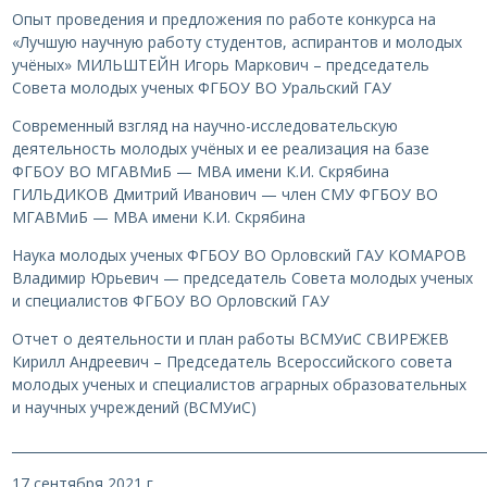
Опыт проведения и предложения по работе конкурса на
«Лучшую научную работу студентов, аспирантов и молодых
учёных» МИЛЬШТЕЙН Игорь Маркович – председатель
Совета молодых ученых ФГБОУ ВО Уральский ГАУ
Современный взгляд на научно-исследовательскую
деятельность молодых учёных и ее реализация на базе
ФГБОУ ВО МГАВМиБ — МВА имени К.И. Скрябина
ГИЛЬДИКОВ Дмитрий Иванович — член СМУ ФГБОУ ВО
МГАВМиБ — МВА имени К.И. Скрябина
Наука молодых ученых ФГБОУ ВО Орловский ГАУ КОМАРОВ
Владимир Юрьевич — председатель Совета молодых ученых
и специалистов ФГБОУ ВО Орловский ГАУ
Отчет о деятельности и план работы ВСМУиС СВИРЕЖЕВ
Кирилл Андреевич – Председатель Всероссийского совета
молодых ученых и специалистов аграрных образовательных
и научных учреждений (ВСМУиС)
________________________________________________________________________
17 сентября 2021 г.