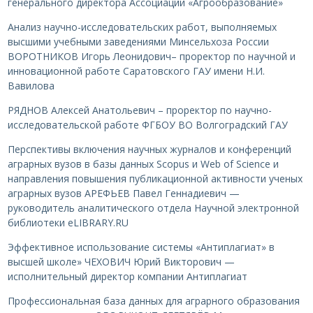
генерального директора Ассоциации «Агрообразование»
Анализ научно-исследовательских работ, выполняемых
высшими учебными заведениями Минсельхоза России
ВОРОТНИКОВ Игорь Леонидович– проректор по научной и
инновационной работе Саратовского ГАУ имени Н.И.
Вавилова
РЯДНОВ Алексей Анатольевич – проректор по научно-
исследовательской работе ФГБОУ ВО Волгоградский ГАУ
Перспективы включения научных журналов и конференций
аграрных вузов в базы данных Scopus и Web of Science и
направления повышения публикационной активности ученых
аграрных вузов АРЕФЬЕВ Павел Геннадиевич —
руководитель аналитического отдела Научной электронной
библиотеки eLIBRARY.RU
Эффективное использование системы «Антиплагиат» в
высшей школе» ЧЕХОВИЧ Юрий Викторович —
исполнительный директор компании Антиплагиат
Профессиональная база данных для аграрного образования