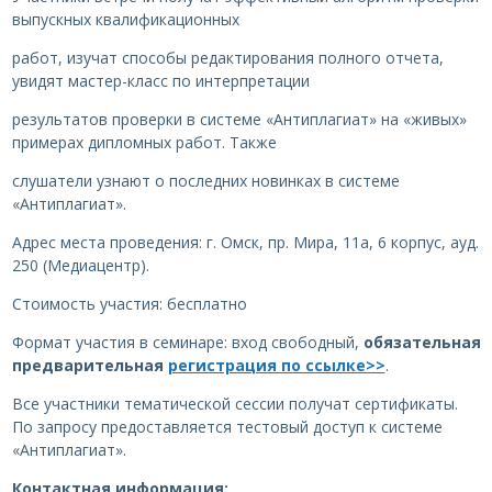
выпускных квалификационных
работ, изучат способы редактирования полного отчета,
увидят мастер-класс по интерпретации
результатов проверки в системе «Антиплагиат» на «живых»
примерах дипломных работ. Также
слушатели узнают о последних новинках в системе
«Антиплагиат».
Адрес места проведения: г. Омск, пр. Мира, 11а, 6 корпус, ауд.
250 (Медиацентр).
Стоимость участия: бесплатно
Формат участия в семинаре: вход свободный,
обязательная
предварительная
регистрация по ссылке>>
.
Все участники тематической сессии получат сертификаты.
По запросу предоставляется тестовый доступ к системе
«Антиплагиат».
Контактная информация: