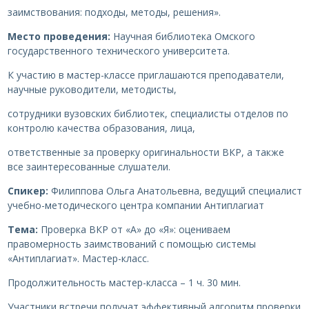
заимствования: подходы, методы, решения».
Место проведения:
Научная библиотека Омского
государственного технического университета.
К участию в мастер-классе приглашаются преподаватели,
научные руководители, методисты,
сотрудники вузовских библиотек, специалисты отделов по
контролю качества образования, лица,
ответственные за проверку оригинальности ВКР, а также
все заинтересованные слушатели.
Спикер:
Филиппова Ольга Анатольевна, ведущий специалист
учебно-методического центра компании Антиплагиат
Тема:
Проверка ВКР от «А» до «Я»: оцениваем
правомерность заимствований с помощью системы
«Антиплагиат». Мастер-класс.
Продолжительность мастер-класса – 1 ч. 30 мин.
Участники встречи получат эффективный алгоритм проверки