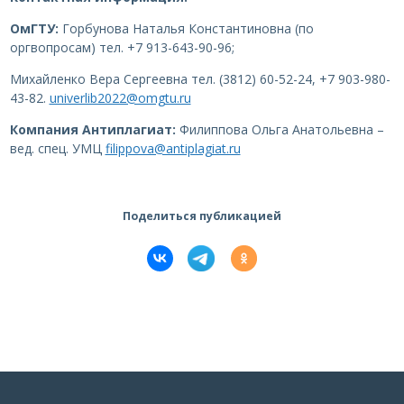
ОмГТУ:
Горбунова Наталья Константиновна (по
оргвопросам) тел. +7 913-643-90-96;
Михайленко Вера Сергеевна тел. (3812) 60-52-24, +7 903-980-
43-82.
univerlib2022@omgtu.ru
Компания Антиплагиат:
Филиппова Ольга Анатольевна –
вед. спец. УМЦ
filippova@antiplagiat.ru
Поделиться публикацией